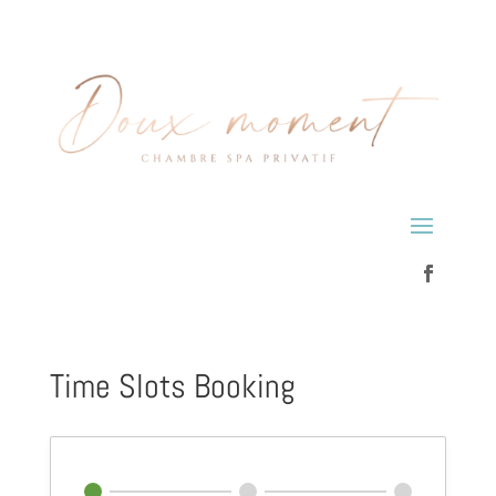
Time Slots Booking