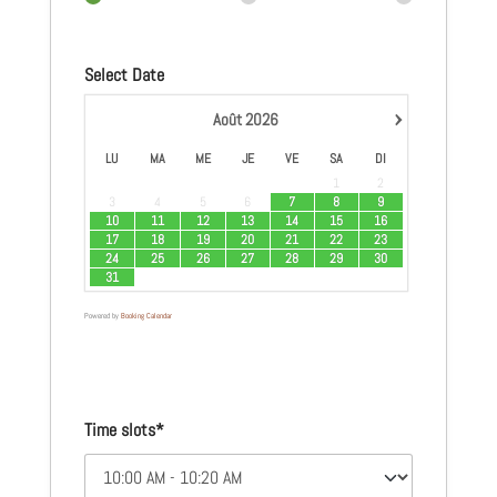
Select Date
›
Août
2026
LU
MA
ME
JE
VE
SA
DI
1
2
3
4
5
6
7
8
9
10
11
12
13
14
15
16
17
18
19
20
21
22
23
24
25
26
27
28
29
30
31
Powered by
Booking Calendar
Time slots*