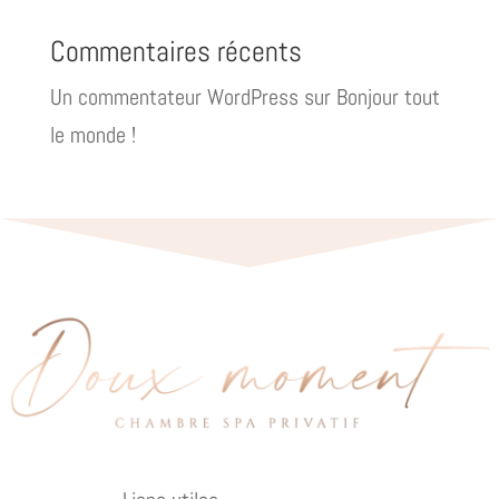
Commentaires récents
Un commentateur WordPress
sur
Bonjour tout
le monde !